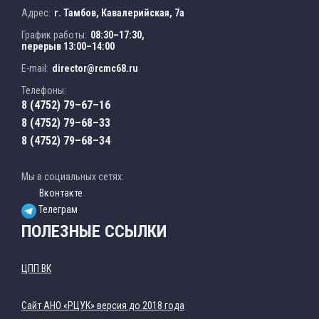
Адрес:
г. Тамбов, Кавалерийская, 7а
График работы:
08:30–17:30,
перерыв 13:00–14:00
E-mail:
director@rcmc68.ru
Телефоны:
8 (4752) 79–67–16
8 (4752) 79–68–33
8 (4752) 79–68–34
Мы в социальных сетях:
Вконтакте
Телеграм
ПОЛЕЗНЫЕ ССЫЛКИ
ЦПП ВК
Cайт АНО «РЦУК» версия до 2018 года