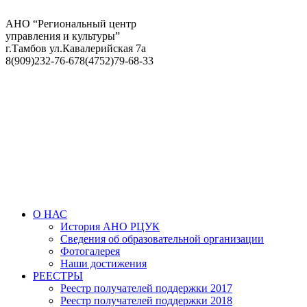
АНО “Региональный центр
управления и культуры”
г.Тамбов ул.Кавалерийская 7а
8(909)232-76-67
8(4752)79-68-33
О НАС
История АНО РЦУК
Сведения об образовательной организации
Фотогалерея
Наши достижения
РЕЕСТРЫ
Реестр получателей поддержки 2017
Реестр получателей поддержки 2018