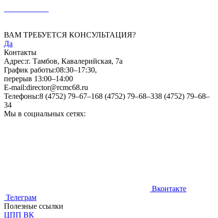
ВАМ ТРЕБУЕТСЯ КОНСУЛЬТАЦИЯ?
Да
Контакты
Адрес:
г. Тамбов, Кавалерийская, 7а
График работы:
08:30–17:30,
перерыв 13:00–14:00
E-mail:
director@rcmc68.ru
Телефоны:
8 (4752) 79–67–16
8 (4752) 79–68–33
8 (4752) 79–68–
34
Мы в социальных сетях:
Вконтакте
Телеграм
Полезные ссылки
ЦПП ВК