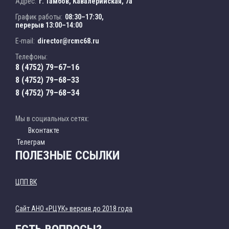
Адрес:
г. Тамбов, Кавалерийская, 7а
График работы:
08:30–17:30,
перерыв 13:00–14:00
E-mail:
director@rcmc68.ru
Телефоны:
8 (4752) 79–67–16
8 (4752) 79–68–33
8 (4752) 79–68–34
Мы в социальных сетях:
Вконтакте
Телеграм
ПОЛЕЗНЫЕ ССЫЛКИ
ЦПП ВК
Cайт АНО «РЦУК» версия до 2018 года