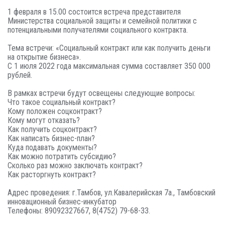
1 февраля в 15.00 состоится встреча представителя
Министерства социальной защиты и семейной политики с
потенциальными получателями социального контракта.
Тема встречи: «Социальный контракт или как получить деньги
на открытие бизнеса».
​С​ 1​ июля 2022​ года максимальная сумма​ составляет​ 350​ 000​
рублей.​
В рамках встречи будут освещены следующие вопросы:
Что такое социальный контракт?
Кому положен соцконтракт?
Кому могут отказать?
Как получить соцконтракт?
Как написать бизнес-план?
Куда подавать документы?
Как можно потратить субсидию?
Сколько раз можно заключать контракт?
Как расторгнуть контракт?
Адрес проведения: г.Тамбов, ул.Кавалерийская 7а., Тамбовский
инновационный бизнес-инкубатор
Телефоны: 89092327667, 8(4752) 79-68-33.