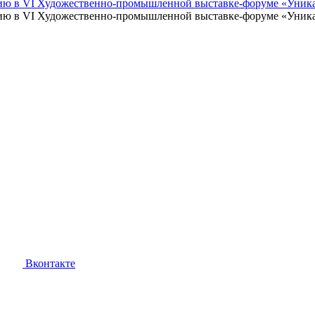
ию в VI Художественно-промышленной выставке-форуме «Уника
ю в VI Художественно-промышленной выставке-форуме «Уникаль
Вконтакте