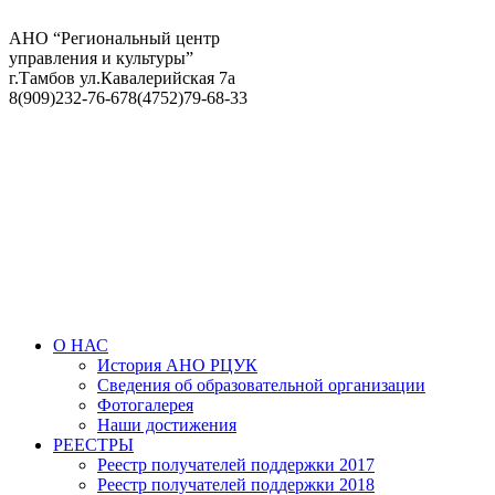
АНО “Региональный центр
управления и культуры”
г.Тамбов ул.Кавалерийская 7а
8(909)232-76-67
8(4752)79-68-33
О НАС
История АНО РЦУК
Сведения об образовательной организации
Фотогалерея
Наши достижения
РЕЕСТРЫ
Реестр получателей поддержки 2017
Реестр получателей поддержки 2018