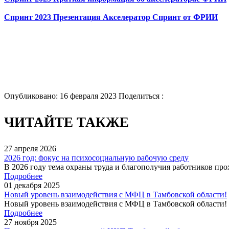
Спринт 2023 Презентация Акселератор Спринт от ФРИИ
Опубликовано: 16 февраля 2023
Поделиться :
ЧИТАЙТЕ ТАКЖЕ
27
апреля
2026
2026 год: фокус на психосоциальную рабочую среду
В 2026 году тема охраны труда и благополучия работников прох
Подробнее
01
декабря
2025
Новый уровень взаимодействия с МФЦ в Тамбовской области!
Новый уровень взаимодействия с МФЦ в Тамбовской области! С
Подробнее
27
ноября
2025