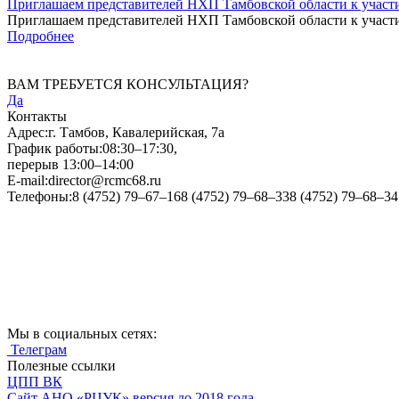
Приглашаем представителей НХП Тамбовской области к участ
Приглашаем представителей НХП Тамбовской области к участи
Подробнее
ВАМ ТРЕБУЕТСЯ КОНСУЛЬТАЦИЯ?
Да
Контакты
Адрес:
г. Тамбов, Кавалерийская, 7а
График работы:
08:30–17:30,
перерыв 13:00–14:00
E-mail:
director@rcmc68.ru
Телефоны:
8 (4752) 79–67–16
8 (4752) 79–68–33
8 (4752) 79–68–34
Мы в социальных сетях:
Телеграм
Полезные ссылки
ЦПП ВК
Cайт АНО «РЦУК» версия до 2018 года