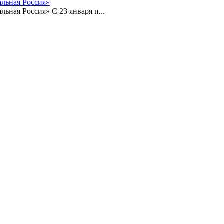
льная Россия»
ная Россия» С 23 января п...