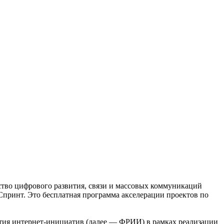
тво цифрового развития, связи и массовых коммуникаций
Спринт. Это бесплатная программа акселерации проектов по
тия интернет-инициатив (далее — ФРИИ) в рамках реализации