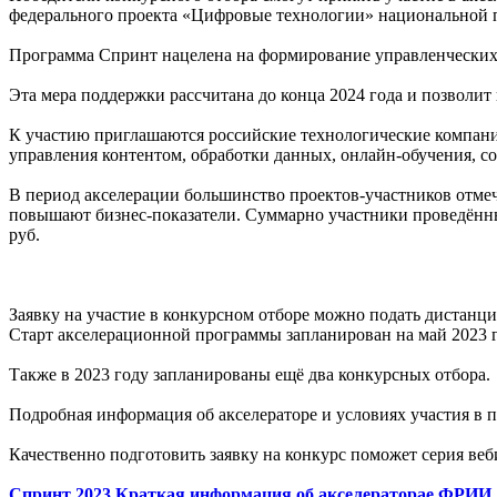
федерального проекта «Цифровые технологии» национальной
Программа Спринт нацелена на формирование управленческих
Эта мера поддержки рассчитана до конца 2024 года и позволит
К участию приглашаются российские технологические компан
управления контентом, обработки данных, онлайн-обучения, с
В период акселерации большинство проектов-участников отме
повышают бизнес-показатели. Суммарно участники проведённых
руб.
Заявку на участие в конкурсном отборе можно подать дистан
Старт акселерационной программы запланирован на май 2023 г
Также в 2023 году запланированы ещё два конкурсных отбора.
Подробная информация об акселераторе и условиях участия в 
Качественно подготовить заявку на конкурс поможет серия веб
Спринт 2023 Краткая информация об акселераторае ФРИИ