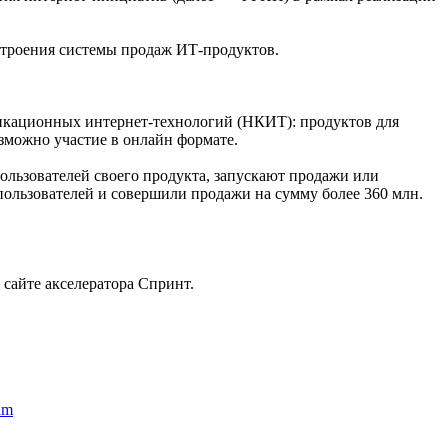
строения системы продаж ИТ-продуктов.
икационных интернет-технологий (НКИТ): продуктов для
зможно участие в онлайн формате.
льзователей своего продукта, запускают продажи или
пользователей и совершили продажи на сумму более 360 млн.
сайте акселератора Спринт.
eam