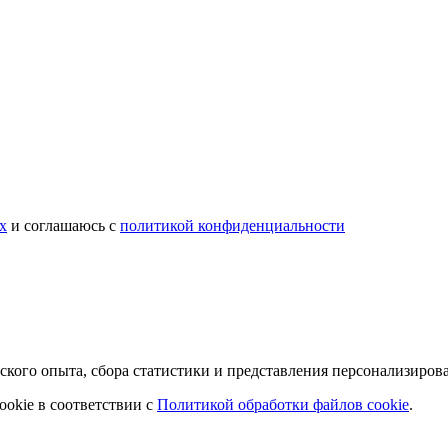
х
и соглашаюсь с
политикой конфиденциальности
ьского опыта, сбора статистики и представления персонализиро
ookie в соответствии с
Политикой обработки файлов cookie
.