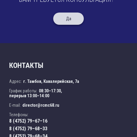
Да
КОНТАКТЫ
Адрес:
г. Тамбов, Кавалерийская, 7а
График работы:
08:30–17:30,
перерыв 13:00–14:00
E-mail:
director@rcmc68.ru
Телефоны:
8 (4752) 79–67–16
8 (4752) 79–68–33
8 (4752) 79–68–34