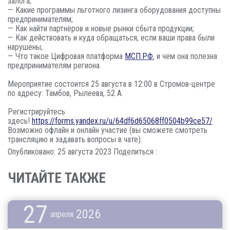
залога;
— Какие программы льготного лизинга оборудования доступны
предпринимателям;
— Как найти партнёров и новые рынки сбыта продукции;
— Как действовать и куда обращаться, если ваши права были
нарушены;
— Что такое Цифровая платформа
МСП.РФ
, и чем она полезна
предпринимателям региона.
Мероприятие состоится 25 августа в 12:00 в Стромов-центре
по адресу: Тамбов, Рылеева, 52 А.
Регистрируйтесь
здесь!
https://forms.yandex.ru/u/64df6d65068ff0504b99ce57/
Возможно офлайн и онлайн участие (вы сможете смотреть
трансляцию и задавать вопросы в чате).
Опубликовано: 25 августа 2023
Поделиться :
ЧИТАЙТЕ ТАКЖЕ
27
2026
апреля