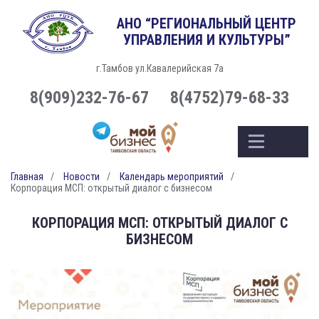
АНО “РЕГИОНАЛЬНЫЙ ЦЕНТР
УПРАВЛЕНИЯ И КУЛЬТУРЫ”
г.Тамбов ул.Кавалерийская 7а
8(909)232-76-67
8(4752)79-68-33
Главная
Новости
Календарь мероприятий
Корпорация МСП: открытый диалог с бизнесом
КОРПОРАЦИЯ МСП: ОТКРЫТЫЙ ДИАЛОГ С
БИЗНЕСОМ