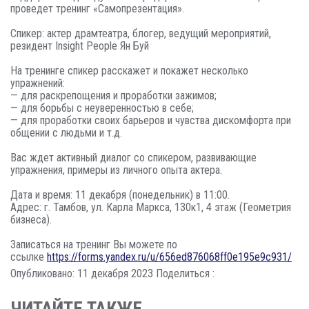
проведет тренинг «Самопрезентация».
Спикер: актер драмтеатра, блогер, ведущий мероприятий,
резидент Insight People Ян Буй
На тренинге спикер расскажет и покажет несколько
упражнений:
— для раскрепощения и проработки зажимов;
— для борьбы с неуверенностью в себе;
— для проработки своих барьеров и чувства дискомфорта при
общении с людьми и т.д.
Вас ждет активный диалог со спикером, развивающие
упражнения, примеры из личного опыта актера.
Дата и время: 11 декабря (понедельник) в 11:00.
Адрес: г. Тамбов, ул. Карла Маркса, 130к1, 4 этаж (Геометрия
бизнеса).
Записаться на тренинг Вы можете по
ссылке
https://forms.yandex.ru/u/656ed876068ff0e195e9c931/
Опубликовано: 11 декабря 2023
Поделиться :