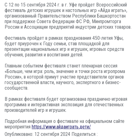
С 12 по 15 сентября 2024 г. в г. Уфе пройдет Всероссийский
фестиваль детских игрушек и настольных игр «Айда играть»,
организованный Правительством Республики Башкортостан
при поддержке Совета Федерации ФС РФ, Минпромторга
России и Ассоциации предприятий индустрии детских товаров.
Фестиваль пройдет в рамках празднования 450-летия Уфы,
будет приурочен к Году семьи, став площадкой для
презентации национальных игр и игрушек, игровых средств
обучения, развития и воспитания детей.
Главным событием фестиваля станет пленарная сессия
«Больше, чем игра: роль, значение и точки роста игропрома
России», в которой примут участие представители органов
государственной власти, научного, экспертного и бизнес-
сообществ.
В рамках фестиваля будет организована празднично-игровая
программа и интерактивная экспозиция для отечественных
производителей игр и игрушек.
Подробная информация о фестивале на официальном сайте
мероприятия
https://www.айдаиграть.дети/
Опубликовано: 12 сентября 2024
Поделиться :