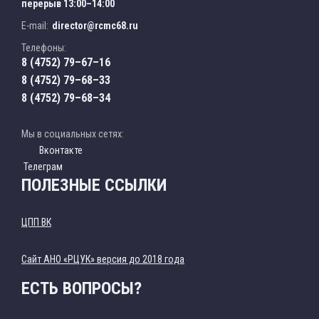
перерыв 13:00–14:00
E-mail:
director@rcmc68.ru
Телефоны:
8 (4752) 79–67–16
8 (4752) 79–68–33
8 (4752) 79–68–34
Мы в социальных сетях:
Вконтакте
Телеграм
ПОЛЕЗНЫЕ ССЫЛКИ
ЦПП ВК
Cайт АНО «РЦУК» версия до 2018 года
ЕСТЬ ВОПРОСЫ?