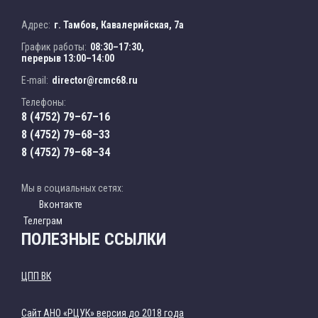
Адрес:
г. Тамбов, Кавалерийская, 7а
График работы:
08:30–17:30,
перерыв 13:00–14:00
E-mail:
director@rcmc68.ru
Телефоны:
8 (4752) 79–67–16
8 (4752) 79–68–33
8 (4752) 79–68–34
Мы в социальных сетях:
Вконтакте
Телеграм
ПОЛЕЗНЫЕ ССЫЛКИ
ЦПП ВК
Cайт АНО «РЦУК» версия до 2018 года