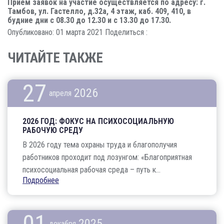
Прием заявок на участие осуществляется по адресу: г.
Тамбов, ул. Гастелло, д.32а, 4 этаж, каб. 409, 410, в
будние дни с 08.30 до 12.30 и с 13.30 до 17.30.
Опубликовано: 01 марта 2021
Поделиться :
ЧИТАЙТЕ ТАКЖЕ
27
2026
апреля
2026 ГОД: ФОКУС НА ПСИХОСОЦИАЛЬНУЮ
РАБОЧУЮ СРЕДУ
В 2026 году тема охраны труда и благополучия
работников проходит под лозунгом: «Благоприятная
психосоциальная рабочая среда – путь к...
Подробнее
01
2025
декабря