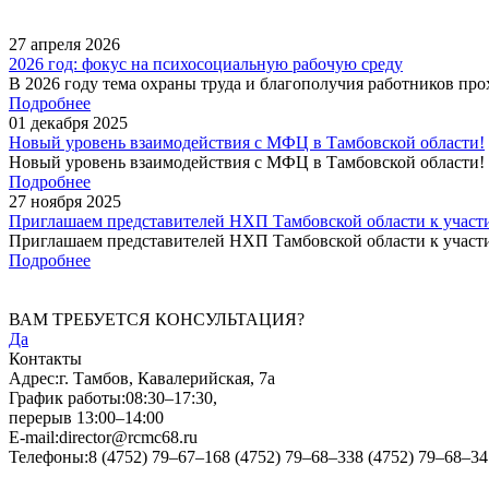
27
апреля
2026
2026 год: фокус на психосоциальную рабочую среду
В 2026 году тема охраны труда и благополучия работников прох
Подробнее
01
декабря
2025
Новый уровень взаимодействия с МФЦ в Тамбовской области!
Новый уровень взаимодействия с МФЦ в Тамбовской области! С
Подробнее
27
ноября
2025
Приглашаем представителей НХП Тамбовской области к участ
Приглашаем представителей НХП Тамбовской области к участи
Подробнее
ВАМ ТРЕБУЕТСЯ КОНСУЛЬТАЦИЯ?
Да
Контакты
Адрес:
г. Тамбов, Кавалерийская, 7а
График работы:
08:30–17:30,
перерыв 13:00–14:00
E-mail:
director@rcmc68.ru
Телефоны:
8 (4752) 79–67–16
8 (4752) 79–68–33
8 (4752) 79–68–34