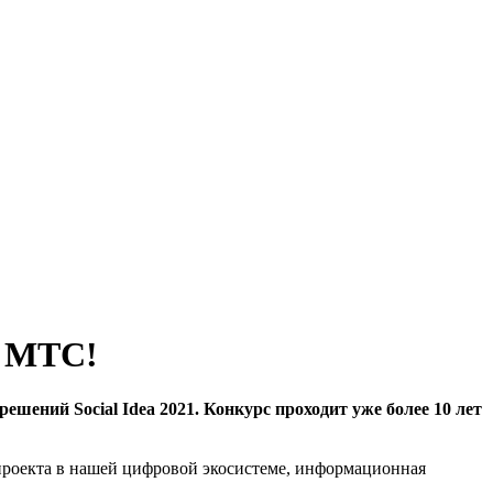
т МТС!
ений Social Idea 2021. Конкурс проходит уже более 10 лет
 проекта в нашей цифровой экосистеме, информационная