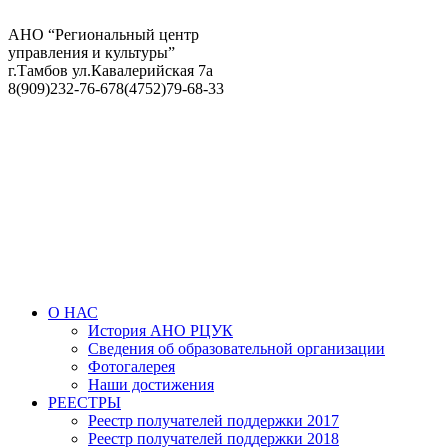
АНО “Региональный центр
управления и культуры”
г.Тамбов ул.Кавалерийская 7а
8(909)232-76-67
8(4752)79-68-33
О НАС
История АНО РЦУК
Сведения об образовательной организации
Фотогалерея
Наши достижения
РЕЕСТРЫ
Реестр получателей поддержки 2017
Реестр получателей поддержки 2018