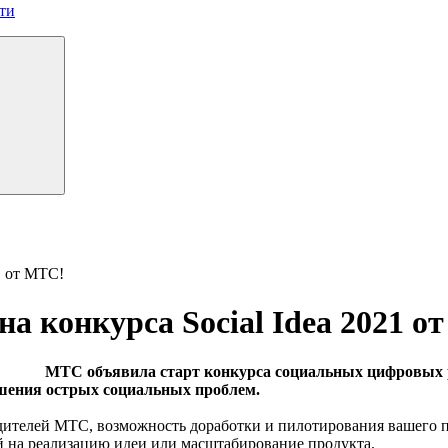
ти
1 от МТС!
на конкурса Social Idea 2021 о
МТС объявила старт конкурса социальных цифровых реш
ешения острых социальных проблем.
оводителей МТС, возможность доработки и пилотирования вашего
й на реализацию идеи или масштабирование продукта.