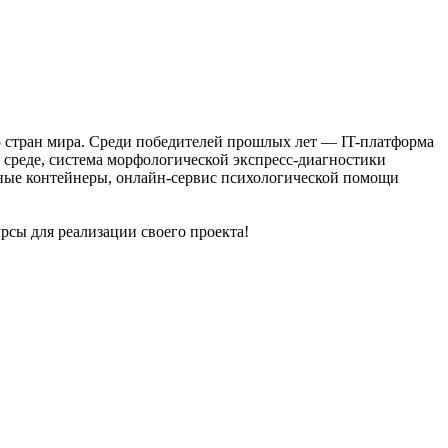
 15 стран мира. Среди победителей прошлых лет — IT-платформа
 среде, система морфологической экспресс-диагностики
мные контейнеры, онлайн-сервис психологической помощи
сы для реализации своего проекта!