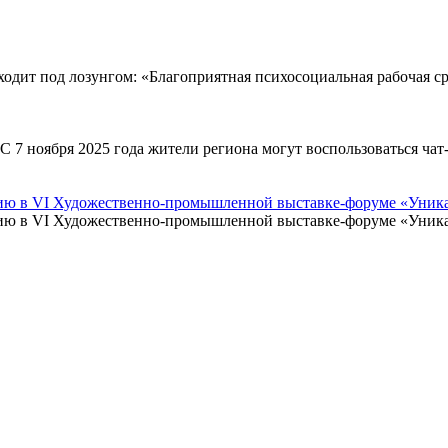
одит под лозунгом: «Благоприятная психосоциальная рабочая сред
 7 ноября 2025 года жители региона могут воспользоваться чат
ию в VI Художественно-промышленной выставке-форуме «Уника
ю в VI Художественно-промышленной выставке-форуме «Уникаль