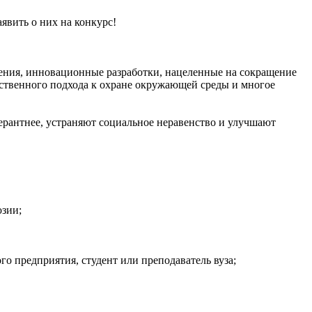
явить о них на конкурс!
ения, инновационные разработки, нацеленные на сокращение
тственного подхода к охране окружающей среды и многое
антнее, устраняют социальное неравенство и улучшают
юзии;
о предприятия, студент или преподаватель вуза;