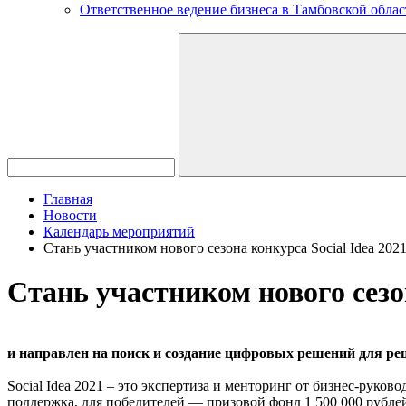
Ответственное ведение бизнеса в Тамбовской облас
Главная
Новости
Календарь мероприятий
Стань участником нового сезона конкурса Social Idea 202
Стань участником нового сезо
и направлен на поиск и создание цифровых решений для р
Social Idea 2021 – это экспертиза и менторинг от бизнес-рук
поддержка, для победителей — призовой фонд 1 500 000 рубле