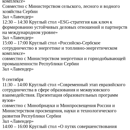
комплексе»
Совместно с Министерством сельского, лесного и водного
хозяйства Сербии
Зал «Лавендер»
12:30 – 14:30 Круглый стол «ESG-стратегия как ключ к
формированию устойчивых деловых отношений и партнерств
на международном уровне»
Зал «Лавендер»
15:00 – 17:00 Круглый стол «Российско-Сербское
сотрудничество в энергетике и топливно-энергетическом
комплексе»
совместно с Министерством энергетики и горнодобывающей
промышленности Республики Сербии
Зал «Лавендер»
9 сентября
11:30 – 14:00 Круглый стол «Современный этап евразийского
сотрудничества в сфере образования и межвузовского
взаимодействия. Презентация образовательных программ
вузов»
совместно с Минобрнауки и Минпросвещения России и
Министерством просвещения, науки и технологического
развития Республики Сербии
Зал «Лавендер»
14:00 – 16:00 Круглый стол «О путях совершенствования