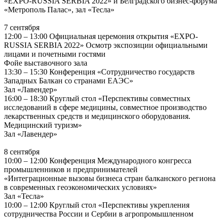
«EXPO-RUSSIA SERBIA 2022» и Белградского бизнес-форума
«Метрополь Палас», зал «Тесла»
7 сентября
12:00 – 13:00 Официальная церемония открытия «EXPO-
RUSSIA SERBIA 2022» Осмотр экспозиции официальными
лицами и почетными гостями
Фойе выставочного зала
13:30 – 15:30 Конференция «Сотрудничество государств
Западных Балкан со странами ЕАЭС»
Зал «Лавендер»
16:00 – 18:30 Круглый стол «Перспективы совместных
исследований в сфере медицины, совместное производство
лекарственных средств и медицинского оборудования.
Медицинский туризм»
Зал «Лавендер»
8 сентября
10:00 – 12:00 Конференция Международного конгресса
промышленников и предпринимателей
«Интеграционные вызовы бизнеса стран балканского региона
в современных геоэкономических условиях»
Зал «Тесла»
10:00 – 12:00 Круглый стол «Перспективы укрепления
сотрудничества России и Сербии в агропромышленном