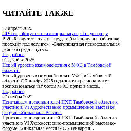
ЧИТАЙТЕ ТАКЖЕ
27
апреля
2026
2026 год: фокус на психосоциальную рабочую среду
В 2026 году тема охраны труда и благополучия работников
проходит под лозунгом: «Благоприятная психосоциальная
рабочая среда – путь к...
Подробнее
01
декабря
2025
Новый уровень взаимодействия с МФЦ в Тамбовской
области!
Новый уровень взаимодействия с МФЦ в Тамбовской
области! С 7 ноября 2025 года жители региона могут
воспользоваться чат-ботом МФЦ прямо в мессе...
Подробнее
27
ноября
2025
Приглашаем представителей НХП Тамбовской области к
участию в VI Художественно-промышленной выставке-
форуме «Уникальная Россия»
Приглашаем представителей НХП Тамбовской области к
участию в VI Художественно-промышленной выставке-
форуме «Уникальная Россия» С 23 января п...