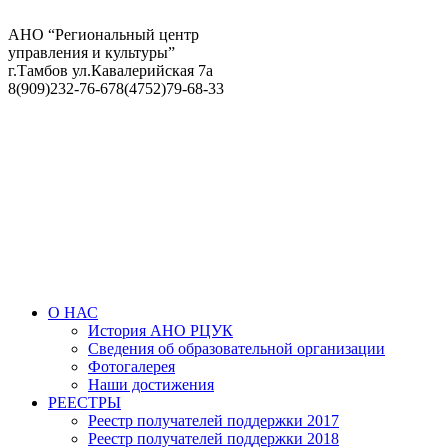
АНО “Региональный центр
управления и культуры”
г.Тамбов ул.Кавалерийская 7а
8(909)232-76-67
8(4752)79-68-33
О НАС
История АНО РЦУК
Сведения об образовательной организации
Фотогалерея
Наши достижения
РЕЕСТРЫ
Реестр получателей поддержки 2017
Реестр получателей поддержки 2018