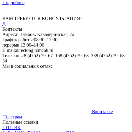
Подробнее
ВАМ ТРЕБУЕТСЯ КОНСУЛЬТАЦИЯ?
Да
Контакты
Адрес:
г. Тамбов, Кавалерийская, 7а
График работы:
08:30–17:30,
перерыв 13:00–14:00
E-mail:
director@rcmc68.ru
Телефоны:
8 (4752) 79–67–16
8 (4752) 79–68–33
8 (4752) 79–68–
34
Мы в социальных сетях:
Вконтакте
Телеграм
Полезные ссылки
ЦПП ВК