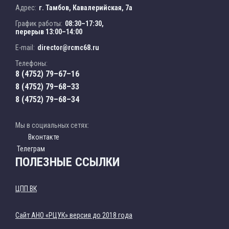
Адрес:
г. Тамбов, Кавалерийская, 7а
График работы:
08:30–17:30,
перерыв 13:00–14:00
E-mail:
director@rcmc68.ru
Телефоны:
8 (4752) 79–67–16
8 (4752) 79–68–33
8 (4752) 79–68–34
Мы в социальных сетях:
Вконтакте
Телеграм
ПОЛЕЗНЫЕ ССЫЛКИ
ЦПП ВК
Cайт АНО «РЦУК» версия до 2018 года