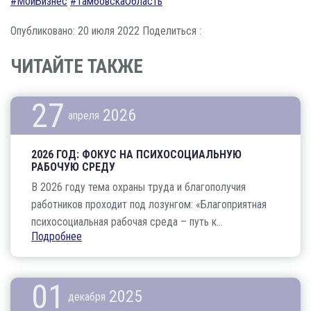
#МойБизнес
#ТамбовскаОбласть
Опубликовано: 20 июля 2022
Поделиться :
ЧИТАЙТЕ ТАКЖЕ
27
2026
апреля
2026 ГОД: ФОКУС НА ПСИХОСОЦИАЛЬНУЮ
РАБОЧУЮ СРЕДУ
В 2026 году тема охраны труда и благополучия
работников проходит под лозунгом: «Благоприятная
психосоциальная рабочая среда – путь к...
Подробнее
01
2025
декабря