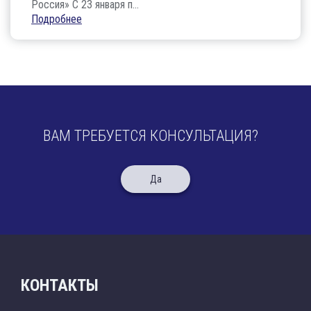
Россия» С 23 января п...
Подробнее
ВАМ ТРЕБУЕТСЯ КОНСУЛЬТАЦИЯ?
Да
КОНТАКТЫ