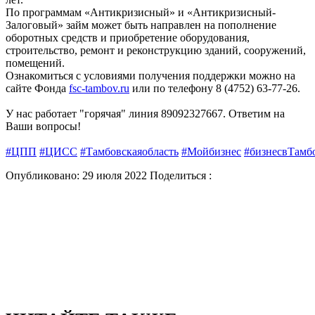
По программам «Антикризисный» и «Антикризисный-
Залоговый» займ может быть направлен на пополнение
оборотных средств и приобретение оборудования,
строительство, ремонт и реконструкцию зданий, сооружений,
помещений.
Ознакомиться с условиями получения поддержки можно на
сайте Фонда
fsc-tambov.ru
или по телефону 8 (4752) 63-77-26.
У нас работает "горячая" линия 89092327667. Ответим на
Ваши вопросы!
#ЦПП
#ЦИСС
#Тамбовскаяобласть
#Мойбизнес
#бизнесвТамб
Опубликовано: 29 июля 2022
Поделиться :