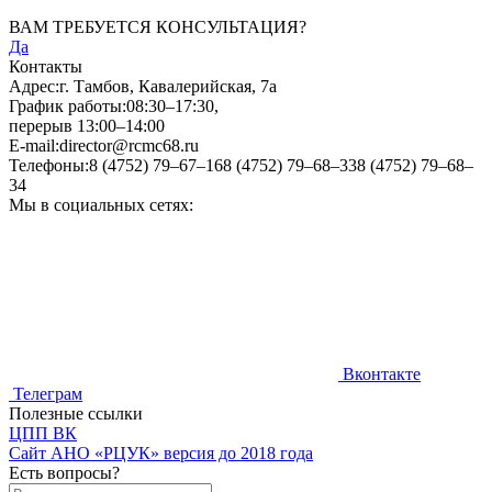
ВАМ ТРЕБУЕТСЯ КОНСУЛЬТАЦИЯ?
Да
Контакты
Адрес:
г. Тамбов, Кавалерийская, 7а
График работы:
08:30–17:30,
перерыв 13:00–14:00
E-mail:
director@rcmc68.ru
Телефоны:
8 (4752) 79–67–16
8 (4752) 79–68–33
8 (4752) 79–68–
34
Мы в социальных сетях:
Вконтакте
Телеграм
Полезные ссылки
ЦПП ВК
Cайт АНО «РЦУК» версия до 2018 года
Есть вопросы?