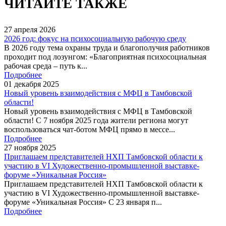
ЧИТАЙТЕ ТАКЖЕ
27
апреля
2026
2026 год: фокус на психосоциальную рабочую среду
В 2026 году тема охраны труда и благополучия работников
проходит под лозунгом: «Благоприятная психосоциальная
рабочая среда – путь к...
Подробнее
01
декабря
2025
Новый уровень взаимодействия с МФЦ в Тамбовской
области!
Новый уровень взаимодействия с МФЦ в Тамбовской
области! С 7 ноября 2025 года жители региона могут
воспользоваться чат-ботом МФЦ прямо в мессе...
Подробнее
27
ноября
2025
Приглашаем представителей НХП Тамбовской области к
участию в VI Художественно-промышленной выставке-
форуме «Уникальная Россия»
Приглашаем представителей НХП Тамбовской области к
участию в VI Художественно-промышленной выставке-
форуме «Уникальная Россия» С 23 января п...
Подробнее