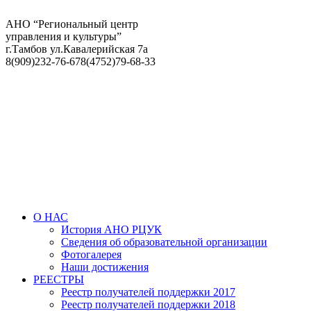
АНО “Региональный центр
управления и культуры”
г.Тамбов ул.Кавалерийская 7а
8(909)232-76-67
8(4752)79-68-33
О НАС
История АНО РЦУК
Сведения об образовательной организации
Фотогалерея
Наши достижения
РЕЕСТРЫ
Реестр получателей поддержки 2017
Реестр получателей поддержки 2018