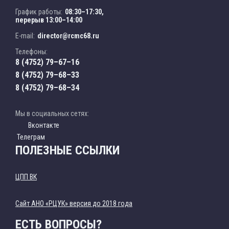
График работы:
08:30–17:30,
перерыв 13:00–14:00
E-mail:
director@rcmc68.ru
Телефоны:
8 (4752) 79–67–16
8 (4752) 79–68–33
8 (4752) 79–68–34
Мы в социальных сетях:
Вконтакте
Телеграм
ПОЛЕЗНЫЕ ССЫЛКИ
ЦПП ВК
Cайт АНО «РЦУК» версия до 2018 года
ЕСТЬ ВОПРОСЫ?