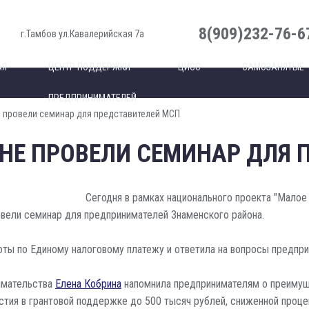
8(909)232-76-6
г.Тамбов ул.Кавалерийская 7а
АЯ
ЦЕНТР ПОДДЕРЖКИ
ЦИСС
САМОЗАНЯТЫЕ
ПРЕДПРИНИМАТЕЛЕЙ
 провели семинар для представителей МСП
НЕ ПРОВЕЛИ СЕМИНАР ДЛЯ 
Сегодня в рамках национального проекта "Мало
овели семинар для предпринимателей Знаменского района.
ты по Единому налоговому платежу и ответила на вопросы предпри
имательства
Елена Кобрина
напомнила предпринимателям о преимуще
стия в грантовой поддержке до 500 тысяч рублей, сниженной проце