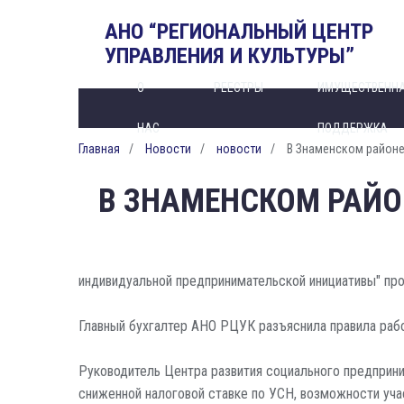
АНО “РЕГИОНАЛЬНЫЙ ЦЕНТР
УПРАВЛЕНИЯ И КУЛЬТУРЫ”
О
РЕЕСТРЫ
ИМУЩЕСТВЕНН
НАС
ПОДДЕРЖКА
Главная
Новости
новости
В Знаменском районе
В ЗНАМЕНСКОМ РАЙО
индивидуальной предпринимательской инициативы" пр
Главный бухгалтер АНО РЦУК разъяснила правила рабо
Руководитель Центра развития социального предприн
сниженной налоговой ставке по УСН, возможности уча