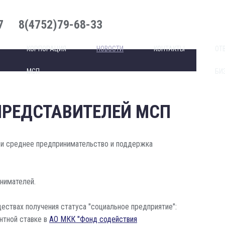
7
8(4752)79-68-33
КОРПОРАЦИЯ
НОВОСТИ
КОНТАКТЫ
ОТ
МСП
БИ
ПРЕДСТАВИТЕЛЕЙ МСП
е и среднее предпринимательство и поддержка
нимателей.
ствах получения статуса "социальное предприятие":
нтной ставке в
АО МКК "Фонд содействия