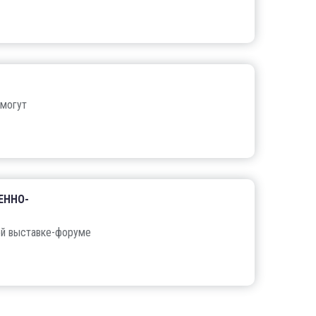
 могут
ЕННО-
ой выставке-форуме