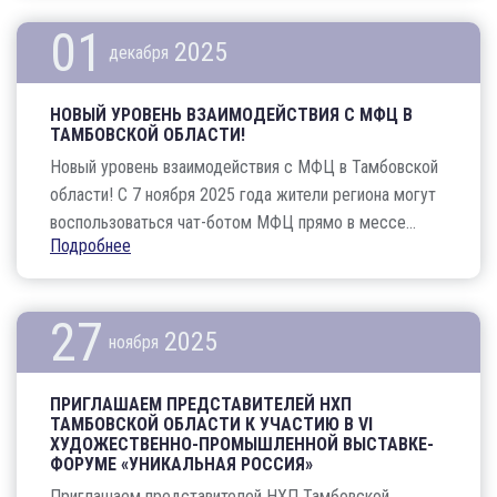
01
2025
декабря
НОВЫЙ УРОВЕНЬ ВЗАИМОДЕЙСТВИЯ С МФЦ В
ТАМБОВСКОЙ ОБЛАСТИ!
Новый уровень взаимодействия с МФЦ в Тамбовской
области! С 7 ноября 2025 года жители региона могут
воспользоваться чат-ботом МФЦ прямо в мессе...
Подробнее
27
2025
ноября
ПРИГЛАШАЕМ ПРЕДСТАВИТЕЛЕЙ НХП
ТАМБОВСКОЙ ОБЛАСТИ К УЧАСТИЮ В VI
ХУДОЖЕСТВЕННО-ПРОМЫШЛЕННОЙ ВЫСТАВКЕ-
ФОРУМЕ «УНИКАЛЬНАЯ РОССИЯ»
Приглашаем представителей НХП Тамбовской