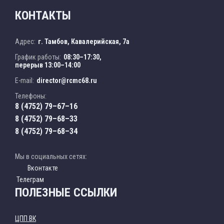
КОНТАКТЫ
Адрес:
г. Тамбов, Кавалерийская, 7а
График работы:
08:30–17:30,
перерыв 13:00–14:00
E-mail:
director@rcmc68.ru
Телефоны:
8 (4752) 79–67–16
8 (4752) 79–68–33
8 (4752) 79–68–34
Мы в социальных сетях:
Вконтакте
Телеграм
ПОЛЕЗНЫЕ ССЫЛКИ
ЦПП ВК