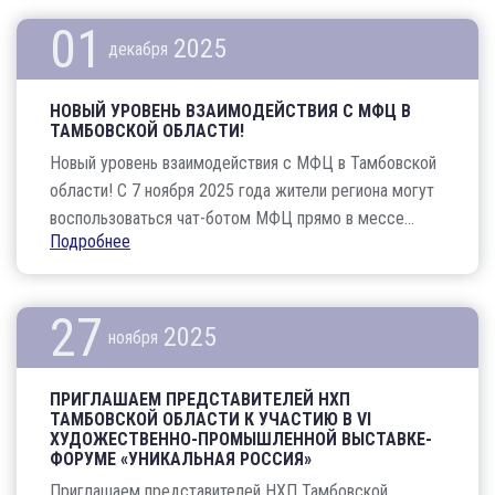
01
2025
декабря
НОВЫЙ УРОВЕНЬ ВЗАИМОДЕЙСТВИЯ С МФЦ В
ТАМБОВСКОЙ ОБЛАСТИ!
Новый уровень взаимодействия с МФЦ в Тамбовской
области! С 7 ноября 2025 года жители региона могут
воспользоваться чат-ботом МФЦ прямо в мессе...
Подробнее
27
2025
ноября
ПРИГЛАШАЕМ ПРЕДСТАВИТЕЛЕЙ НХП
ТАМБОВСКОЙ ОБЛАСТИ К УЧАСТИЮ В VI
ХУДОЖЕСТВЕННО-ПРОМЫШЛЕННОЙ ВЫСТАВКЕ-
ФОРУМЕ «УНИКАЛЬНАЯ РОССИЯ»
Приглашаем представителей НХП Тамбовской