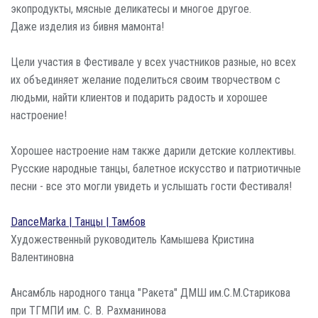
экопродукты, мясные деликатесы и многое другое.
Даже изделия из бивня мамонта!
Цели участия в Фестивале у всех участников разные, но всех
их объединяет желание поделиться своим творчеством с
людьми, найти клиентов и подарить радость и хорошее
настроение!
Хорошее настроение нам также дарили детские коллективы.
Русские народные танцы, балетное искусство и патриотичные
песни - все это могли увидеть и услышать гости Фестиваля!
DanceMarka | Танцы | Тамбов
Художественный руководитель Камышева Кристина
Валентиновна
Ансамбль народного танца "Ракета" ДМШ им.С.М.Старикова
при ТГМПИ им. С. В. Рахманинова