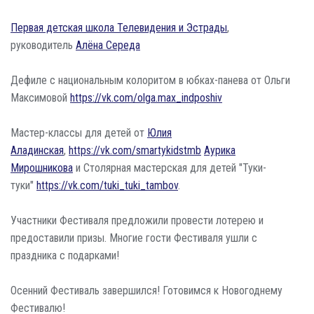
Первая детская школа Телевидения и Эстрады
,
руководитель
Алёна Середа
Дефиле с национальным колоритом в юбках-панева от Ольги
Максимовой
https://vk.com/olga.max_indposhiv
Мастер-классы для детей от
Юлия
Аладинская
,
https://vk.com/smartykidstmb
Аурика
Мирошникова
и Столярная мастерская для детей "Туки-
туки"
https://vk.com/tuki_tuki_tambov
.
Участники Фестиваля предложили провести лотерею и
предоставили призы. Многие гости Фестиваля ушли с
праздника с подарками!
Осенний Фестиваль завершился! Готовимся к Новогоднему
Фестивалю!