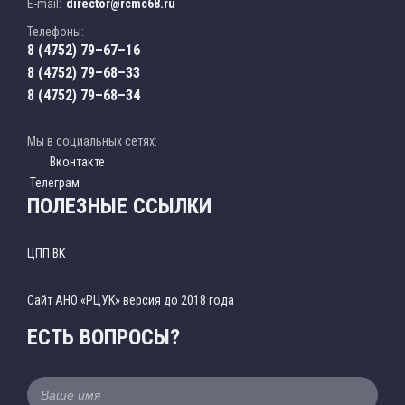
E-mail:
director@rcmc68.ru
Телефоны:
8 (4752) 79–67–16
8 (4752) 79–68–33
8 (4752) 79–68–34
Мы в социальных сетях:
Вконтакте
Телеграм
ПОЛЕЗНЫЕ ССЫЛКИ
ЦПП ВК
Cайт АНО «РЦУК» версия до 2018 года
ЕСТЬ ВОПРОСЫ?