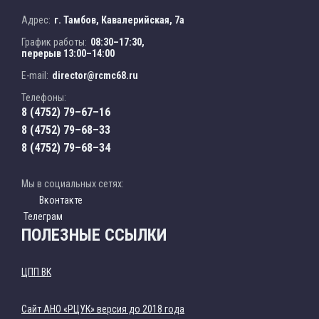
Адрес:
г. Тамбов, Кавалерийская, 7а
График работы:
08:30–17:30,
перерыв 13:00–14:00
E-mail:
director@rcmc68.ru
Телефоны:
8 (4752) 79–67–16
8 (4752) 79–68–33
8 (4752) 79–68–34
Мы в социальных сетях:
Вконтакте
Телеграм
ПОЛЕЗНЫЕ ССЫЛКИ
ЦПП ВК
Cайт АНО «РЦУК» версия до 2018 года