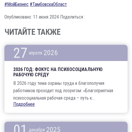
#МойБизнес
#ТамбовскаОбласт
Опубликовано: 11 июня 2024
Поделиться :
ЧИТАЙТЕ ТАКЖЕ
27
2026
апреля
2026 ГОД: ФОКУС НА ПСИХОСОЦИАЛЬНУЮ
РАБОЧУЮ СРЕДУ
В 2026 году тема охраны труда и благополучия
работников проходит под лозунгом: «Благоприятная
психосоциальная рабочая среда – путь к...
Подробнее
01
2025
декабря