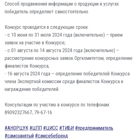
Способ продвижения информации о продукции и услугах
победитель определяет самостоятельно.
Конкурс проводится в следующие сроки:
- с 10 июня по 31 июля 2024 года (включительно) – прием
заявок на участие в Конкурсе;
- с 01 августа по 14 августа 2024 года (включительно) –
рассмотрение конкурсных заявок Оргкомитетом, определение
финалистов Конкурса;
- 16 августа 2024 года – определение победителей Конкурса
члена Экспертной комиссии среди финалистов Конкурса и
награждение победителей.
Консультации по участию в конкурсе по телефонам:
89092327667, 79-67-16
#АНОРЦУК
#ЦПП
#ЦИСС
#ТИБИ
#предприниматель
#самозанятый
#самсебебренд