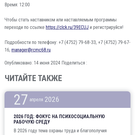
Время: 12:00
Чтобы стать наставником или наставляемым программы
переходи по ссылке
https://clck.ru/39ECUJ
и регистрируйся!
Подробности по телефону: +7 (4752) 79-68-33, +7 (4752) 79-67-
16,
manager@rcmc68.ru
Опубликовано: 14 июня 2024
Поделиться :
ЧИТАЙТЕ ТАКЖЕ
27
2026
апреля
2026 ГОД: ФОКУС НА ПСИХОСОЦИАЛЬНУЮ
РАБОЧУЮ СРЕДУ
В 2026 году тема охраны труда и благополучия