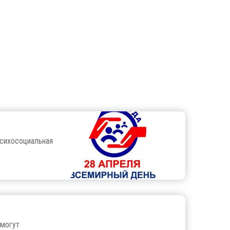
психосоциальная
 могут