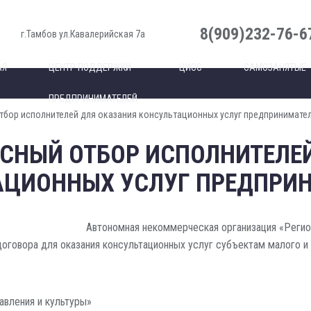
8(909)232-76-6
г.Тамбов ул.Кавалерийская 7а
АЯ
ЦЕНТР ПОДДЕРЖКИ
ЦИСС
САМОЗАНЯТЫЕ
ПРЕДПРИНИМАТЕЛЕЙ
тбор исполнителей для оказания консультационных услуг предпринимате
СНЫЙ ОТБОР ИСПОЛНИТЕЛЕ
АЦИОННЫХ УСЛУГ ПРЕДПРИ
Автономная некоммерческая организация «Регион
договора для оказания консультационных услуг субъектам малого и
авления и культуры»