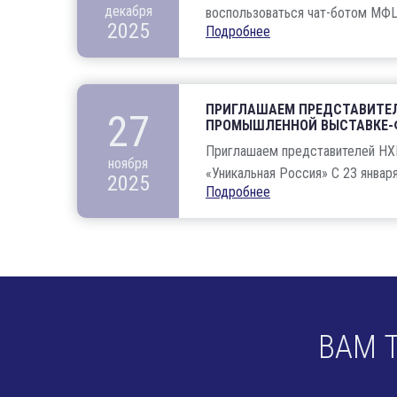
декабря
воспользоваться чат-ботом МФЦ 
2025
Подробнее
ПРИГЛАШАЕМ ПРЕДСТАВИТЕЛ
27
ПРОМЫШЛЕННОЙ ВЫСТАВКЕ-Ф
Приглашаем представителей НХ
ноября
«Уникальная Россия» С 23 января 
2025
Подробнее
ВАМ 