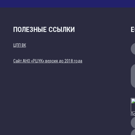
ПОЛЕЗНЫЕ ССЫЛКИ
Е
ЦПП ВК
Cайт АНО «РЦУК» версия до 2018 года
По