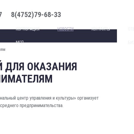
7
8(4752)79-68-33
КОРПОРАЦИЯ
НОВОСТИ
КОНТАКТЫ
ОТ
МСП
БИ
лям
Й ДЛЯ ОКАЗАНИЯ
НИМАТЕЛЯМ
альный центр управления и культуры» организует
 среднего предпринимательства.