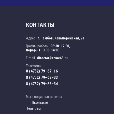
КОНТАКТЫ
Адрес:
г. Тамбов, Кавалерийская, 7а
График работы:
08:30–17:30,
перерыв 13:00–14:00
E-mail:
director@rcmc68.ru
Телефоны:
8 (4752) 79–67–16
8 (4752) 79–68–33
8 (4752) 79–68–34
Мы в социальных сетях:
Вконтакте
Телеграм