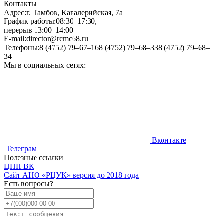
Контакты
Адрес:
г. Тамбов, Кавалерийская, 7а
График работы:
08:30–17:30,
перерыв 13:00–14:00
E-mail:
director@rcmc68.ru
Телефоны:
8 (4752) 79–67–16
8 (4752) 79–68–33
8 (4752) 79–68–
34
Мы в социальных сетях:
Вконтакте
Телеграм
Полезные ссылки
ЦПП ВК
Cайт АНО «РЦУК» версия до 2018 года
Есть вопросы?