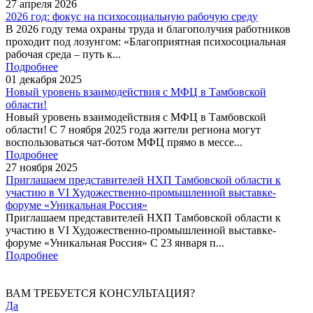
27
апреля
2026
2026 год: фокус на психосоциальную рабочую среду
В 2026 году тема охраны труда и благополучия работников
проходит под лозунгом: «Благоприятная психосоциальная
рабочая среда – путь к...
Подробнее
01
декабря
2025
Новый уровень взаимодействия с МФЦ в Тамбовской
области!
Новый уровень взаимодействия с МФЦ в Тамбовской
области! С 7 ноября 2025 года жители региона могут
воспользоваться чат-ботом МФЦ прямо в мессе...
Подробнее
27
ноября
2025
Приглашаем представителей НХП Тамбовской области к
участию в VI Художественно-промышленной выставке-
форуме «Уникальная Россия»
Приглашаем представителей НХП Тамбовской области к
участию в VI Художественно-промышленной выставке-
форуме «Уникальная Россия» С 23 января п...
Подробнее
ВАМ ТРЕБУЕТСЯ КОНСУЛЬТАЦИЯ?
Да