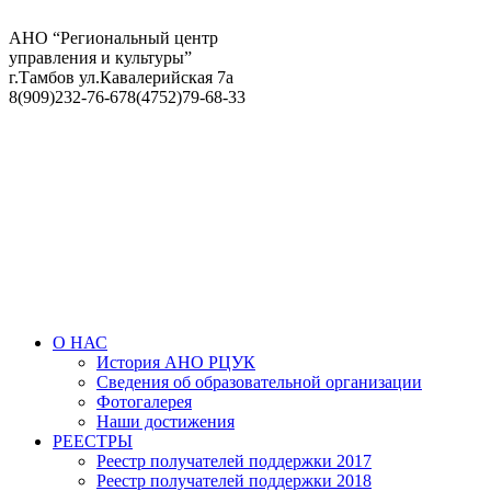
АНО “Региональный центр
управления и культуры”
г.Тамбов ул.Кавалерийская 7а
8(909)232-76-67
8(4752)79-68-33
О НАС
История АНО РЦУК
Сведения об образовательной организации
Фотогалерея
Наши достижения
РЕЕСТРЫ
Реестр получателей поддержки 2017
Реестр получателей поддержки 2018