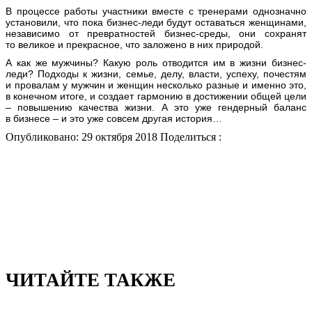
В процессе работы участники вместе с тренерами однозначно
установили, что пока бизнес-леди будут оставаться женщинами,
независимо
от
превратностей бизнес-среды, они сохранят
то великое и прекрасное, что заложено в них природой.
А как же мужчины? Какую роль отводится им в жизни бизнес-
леди? Подходы к жизни, семье, делу, власти, успеху, почестям
и провалам у мужчин и женщин несколько разные и именно это,
в конечном итоге, и создает гармонию в достижении общей цели
– повышению качества жизни. А это уже гендерный баланс
в бизнесе – и это уже совсем другая история…
Опубликовано: 29 октября 2018
Поделиться :
ЧИТАЙТЕ ТАКЖЕ