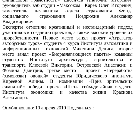
руководитель вэб-студии «Максоком» Карев Олег Игоревич,
заместитель начальника отдела страхования Фонда
социального страхования Ноздрюхин Александр
Владимирович.
Эксперты отметили креативный и нестандартный подход
участников к созданию проектов, а также высокий уровень их
проработанности. Первое место занял проект «Агрегатор
автобусных туров» студента 4 курса Института автоматики и
информационных технологий Микенина Дениса, второе
место занял проект «Биоразлагающиеся пакеты» команды
студентов Института архитектуры, строительства и
транспорта Клюевой Виктории, Островской Анастасии и
Фомина Дмитрия, третье место - проект «Переработка
(заморозка) овощей» студенты Юридического института
Киреевой Алины. В номинации «Приз зрительских
симпатий» победил проект «Школа гейм-дизайна» студента
Института экономики и качества жизни Краснова
Александра.
Опубликовано: 19 апреля 2019
Поделиться :