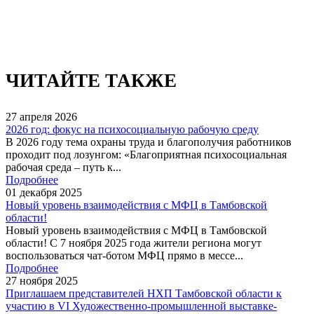
ЧИТАЙТЕ ТАКЖЕ
27
апреля
2026
2026 год: фокус на психосоциальную рабочую среду
В 2026 году тема охраны труда и благополучия работников
проходит под лозунгом: «Благоприятная психосоциальная
рабочая среда – путь к...
Подробнее
01
декабря
2025
Новый уровень взаимодействия с МФЦ в Тамбовской
области!
Новый уровень взаимодействия с МФЦ в Тамбовской
области! С 7 ноября 2025 года жители региона могут
воспользоваться чат-ботом МФЦ прямо в мессе...
Подробнее
27
ноября
2025
Приглашаем представителей НХП Тамбовской области к
участию в VI Художественно-промышленной выставке-