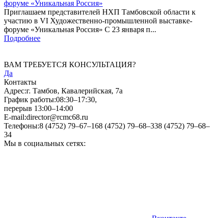
форуме «Уникальная Россия»
Приглашаем представителей НХП Тамбовской области к
участию в VI Художественно-промышленной выставке-
форуме «Уникальная Россия» С 23 января п...
Подробнее
ВАМ ТРЕБУЕТСЯ КОНСУЛЬТАЦИЯ?
Да
Контакты
Адрес:
г. Тамбов, Кавалерийская, 7а
График работы:
08:30–17:30,
перерыв 13:00–14:00
E-mail:
director@rcmc68.ru
Телефоны:
8 (4752) 79–67–16
8 (4752) 79–68–33
8 (4752) 79–68–
34
Мы в социальных сетях: