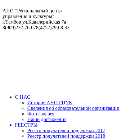
АНО “Региональный центр
управления и культуры”
г.Тамбов ул.Кавалерийская 7а
8(909)232-76-67
8(4752)79-68-33
О НАС
История АНО РЦУК
Сведения об образовательной организации
Фотогалерея
Наши достижения
РЕЕСТРЫ
Реестр получателей поддержки 2017
Реестр получателей поддержки 2018