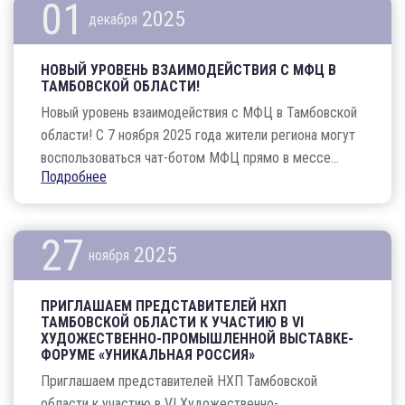
01
2025
декабря
НОВЫЙ УРОВЕНЬ ВЗАИМОДЕЙСТВИЯ С МФЦ В
ТАМБОВСКОЙ ОБЛАСТИ!
Новый уровень взаимодействия с МФЦ в Тамбовской
области! С 7 ноября 2025 года жители региона могут
воспользоваться чат-ботом МФЦ прямо в мессе...
Подробнее
27
2025
ноября
ПРИГЛАШАЕМ ПРЕДСТАВИТЕЛЕЙ НХП
ТАМБОВСКОЙ ОБЛАСТИ К УЧАСТИЮ В VI
ХУДОЖЕСТВЕННО-ПРОМЫШЛЕННОЙ ВЫСТАВКЕ-
ФОРУМЕ «УНИКАЛЬНАЯ РОССИЯ»
Приглашаем представителей НХП Тамбовской
области к участию в VI Художественно-