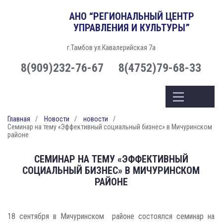
АНО “РЕГИОНАЛЬНЫЙ ЦЕНТР
УПРАВЛЕНИЯ И КУЛЬТУРЫ”
г.Тамбов ул.Кавалерийская 7а
8(909)232-76-67
8(4752)79-68-33
Главная
Новости
новости
Семинар на тему «Эффективный социальный бизнес» в Мичуринском
районе
СЕМИНАР НА ТЕМУ «ЭФФЕКТИВНЫЙ
СОЦИАЛЬНЫЙ БИЗНЕС» В МИЧУРИНСКОМ
РАЙОНЕ
18 сентября в Мичуринском районе состоялся семинар на