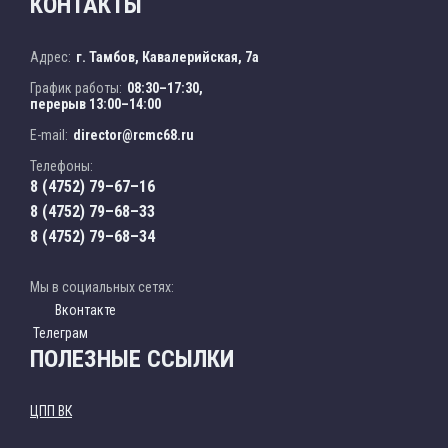
КОНТАКТЫ
Адрес:
г. Тамбов, Кавалерийская, 7а
График работы:
08:30–17:30,
перерыв 13:00–14:00
E-mail:
director@rcmc68.ru
Телефоны:
8 (4752) 79–67–16
8 (4752) 79–68–33
8 (4752) 79–68–34
Мы в социальных сетях:
Вконтакте
Телеграм
ПОЛЕЗНЫЕ ССЫЛКИ
ЦПП ВК