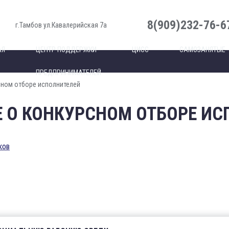
8(909)232-76-6
г.Тамбов ул.Кавалерийская 7а
АЯ
ЦЕНТР ПОДДЕРЖКИ
ЦИСС
САМОЗАНЯТЫЕ
ПРЕДПРИНИМАТЕЛЕЙ
ном отборе исполнителей
 О КОНКУРСНОМ ОТБОРЕ ИС
ков