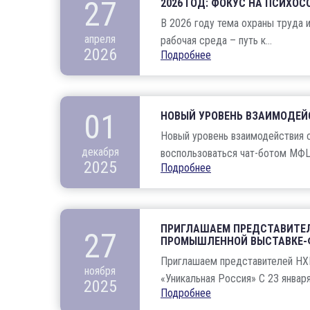
27
2026 ГОД: ФОКУС НА ПСИХО
В 2026 году тема охраны труда 
апреля
рабочая среда – путь к...
2026
Подробнее
01
НОВЫЙ УРОВЕНЬ ВЗАИМОДЕЙ
Новый уровень взаимодействия с
декабря
воспользоваться чат-ботом МФЦ 
2025
Подробнее
ПРИГЛАШАЕМ ПРЕДСТАВИТЕЛ
27
ПРОМЫШЛЕННОЙ ВЫСТАВКЕ-Ф
Приглашаем представителей НХ
ноября
«Уникальная Россия» С 23 января 
2025
Подробнее