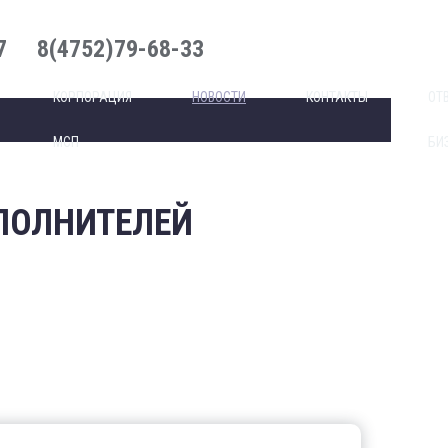
7
8(4752)79-68-33
КОРПОРАЦИЯ
НОВОСТИ
КОНТАКТЫ
ОТ
МСП
БИ
ПОЛНИТЕЛЕЙ