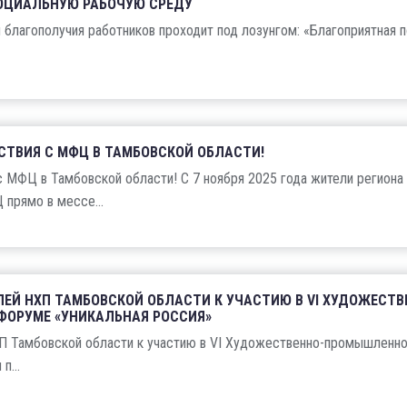
СОЦИАЛЬНУЮ РАБОЧУЮ СРЕДУ
и благополучия работников проходит под лозунгом: «Благоприятная 
СТВИЯ С МФЦ В ТАМБОВСКОЙ ОБЛАСТИ!
 МФЦ в Тамбовской области! С 7 ноября 2025 года жители региона
прямо в мессе...
ЕЙ НХП ТАМБОВСКОЙ ОБЛАСТИ К УЧАСТИЮ В VI ХУДОЖЕСТВ
ОРУМЕ «УНИКАЛЬНАЯ РОССИЯ»
П Тамбовской области к участию в VI Художественно-промышленн
п...