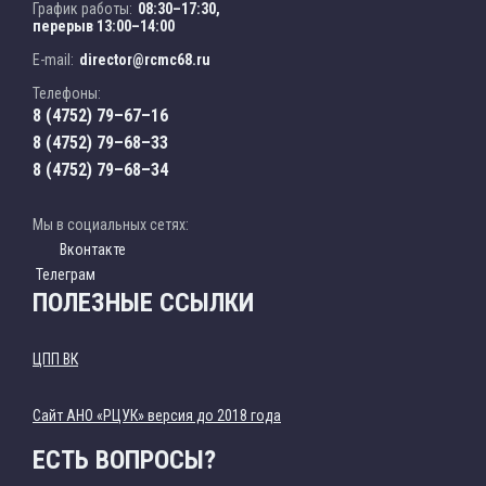
График работы:
08:30–17:30,
перерыв 13:00–14:00
E-mail:
director@rcmc68.ru
Телефоны:
8 (4752) 79–67–16
8 (4752) 79–68–33
8 (4752) 79–68–34
Мы в социальных сетях:
Вконтакте
Телеграм
ПОЛЕЗНЫЕ ССЫЛКИ
ЦПП ВК
Cайт АНО «РЦУК» версия до 2018 года
ЕСТЬ ВОПРОСЫ?