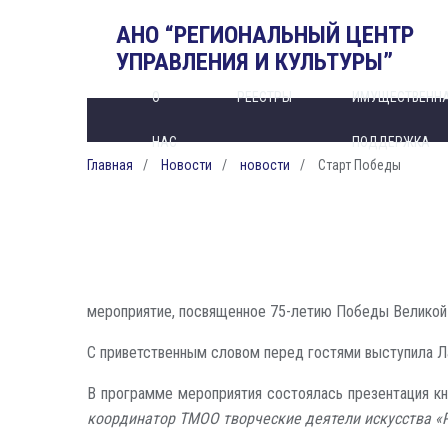
АНО “РЕГИОНАЛЬНЫЙ ЦЕНТР
УПРАВЛЕНИЯ И КУЛЬТУРЫ”
О
РЕЕСТРЫ
ИМУЩЕСТВЕНН
НАС
ПОДДЕРЖКА
Главная
Новости
новости
Старт Победы
мероприятие, посвященное 75-летию Победы Великой 
С приветственным словом перед гостями выступила Ла
В программе мероприятия состоялась презентация кни
координатор ТМОО творческие деятели искусства «Р