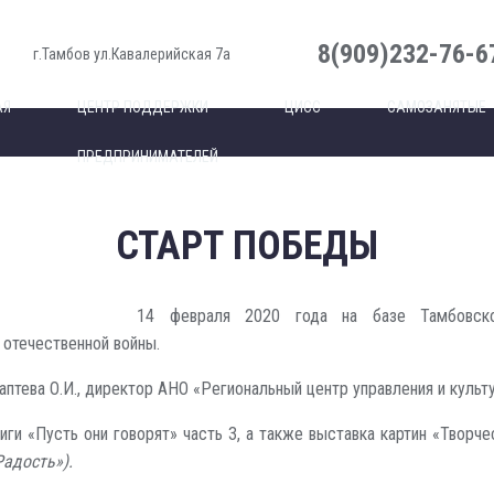
8(909)232-76-6
г.Тамбов ул.Кавалерийская 7а
АЯ
ЦЕНТР ПОДДЕРЖКИ
ЦИСС
САМОЗАНЯТЫЕ
ПРЕДПРИНИМАТЕЛЕЙ
СТАРТ ПОБЕДЫ
14 февраля 2020 года на базе Тамбовског
отечественной войны.
птева О.И., директор АНО «Региональный центр управления и культ
ги «Пусть они говорят» часть 3, а также выставка картин «Творчес
адость»).