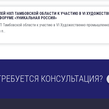
ЕЙ НХП ТАМБОВСКОЙ ОБЛАСТИ К УЧАСТИЮ В VI ХУДОЖЕСТВ
ОРУМЕ «УНИКАЛЬНАЯ РОССИЯ»
П Тамбовской области к участию в VI Художественно-промышленн
п...
ТРЕБУЕТСЯ КОНСУЛЬТАЦИЯ?