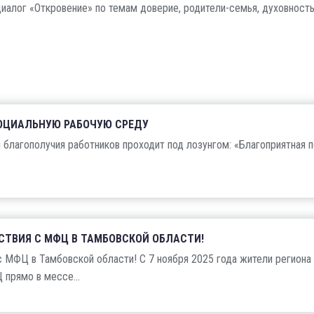
иалог «Откровение» по темам доверие, родители-семья, духовность,
СОЦИАЛЬНУЮ РАБОЧУЮ СРЕДУ
и благополучия работников проходит под лозунгом: «Благоприятная 
СТВИЯ С МФЦ В ТАМБОВСКОЙ ОБЛАСТИ!
 МФЦ в Тамбовской области! С 7 ноября 2025 года жители региона
прямо в мессе...