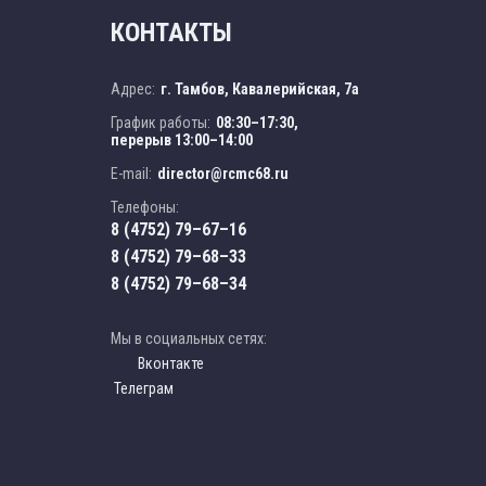
КОНТАКТЫ
Адрес:
г. Тамбов, Кавалерийская, 7а
График работы:
08:30–17:30,
перерыв 13:00–14:00
E-mail:
director@rcmc68.ru
Телефоны:
8 (4752) 79–67–16
8 (4752) 79–68–33
8 (4752) 79–68–34
Мы в социальных сетях:
Вконтакте
Телеграм