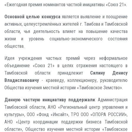
«Ежегодная премия номинантов частной инициативы «Союз 21».
Основной целью конкурса
является выявление и поощрение
активных, целеустремлённых жителей г. Тамбова и Тамбовской
области, чья деятельность влияет на повышение качества
жизни и уровень социально-экономического состояния
общества.
Идея учреждения частных премий через неформальное
объединение «Союз 21» в целях отражения настоящего в
Тамбовской области принадлежит
Силину Денису
Владиславовичу
- краеведу, коллекционеру, руководителю
Общества изучения местной истории «Тамбовское Земство».
Данную частную инициативу поддержали
: Администрация
Тамбовской области, АНО «Региональный центр управления и
культуры», ООО «Фонд «Инсайт», ТРО ООО «ОПОРА РОССИИ»,
АНО «Центр координации поддержки бизнеса Тамбовской
области», Общество изучения местной истории «Тамбовское