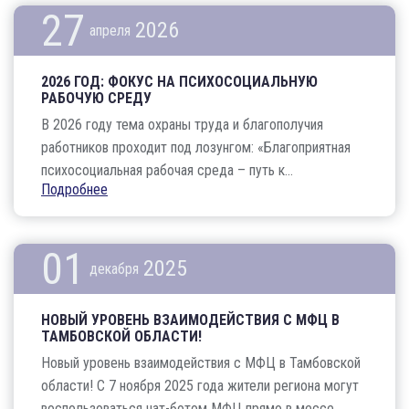
27
2026
апреля
2026 ГОД: ФОКУС НА ПСИХОСОЦИАЛЬНУЮ
РАБОЧУЮ СРЕДУ
В 2026 году тема охраны труда и благополучия
работников проходит под лозунгом: «Благоприятная
психосоциальная рабочая среда – путь к...
Подробнее
01
2025
декабря
НОВЫЙ УРОВЕНЬ ВЗАИМОДЕЙСТВИЯ С МФЦ В
ТАМБОВСКОЙ ОБЛАСТИ!
Новый уровень взаимодействия с МФЦ в Тамбовской
области! С 7 ноября 2025 года жители региона могут
воспользоваться чат-ботом МФЦ прямо в мессе...