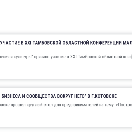
О УЧАСТИЕ В ХХI ТАМБОВСКОЙ ОБЛАСТНОЙ КОНФЕРЕНЦИИ МАЛ
ения и культуры" приняло участие в ХХI Тамбовской областной кон
БИЗНЕСА И СООБЩЕСТВА ВОКРУГ НЕГО" В Г.КОТОВСКЕ
овске прошел круглый стол для предпринимателей на тему: «Постро