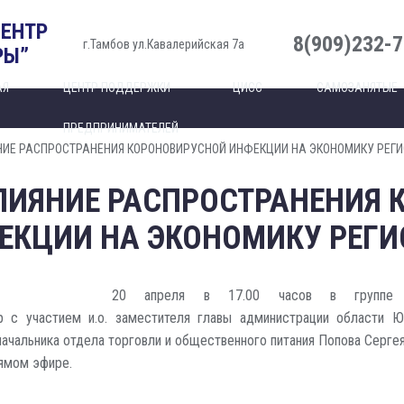
ЦЕНТР
8(909)232-7
г.Тамбов ул.Кавалерийская 7а
РЫ”
АЯ
ЦЕНТР ПОДДЕРЖКИ
ЦИСС
САМОЗАНЯТЫЕ
ПРЕДПРИНИМАТЕЛЕЙ
НИЕ РАСПРОСТРАНЕНИЯ КОРОНОВИРУСНОЙ ИНФЕКЦИИ НА ЭКОНОМИКУ РЕГИ
ЛИЯНИЕ РАСПРОСТРАНЕНИЯ
ЕКЦИИ НА ЭКОНОМИКУ РЕГИ
20 апреля в 17.00 часов в группе «Д
фир с участием и.о. заместителя главы администрации области 
начальника отдела торговли и общественного питания Попова Серге
рямом эфире.