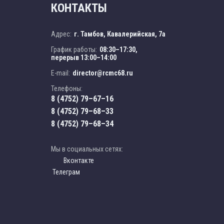
КОНТАКТЫ
Адрес:
г. Тамбов, Кавалерийская, 7а
График работы:
08:30–17:30,
перерыв 13:00–14:00
E-mail:
director@rcmc68.ru
Телефоны:
8 (4752) 79–67–16
8 (4752) 79–68–33
8 (4752) 79–68–34
Мы в социальных сетях:
Вконтакте
Телеграм