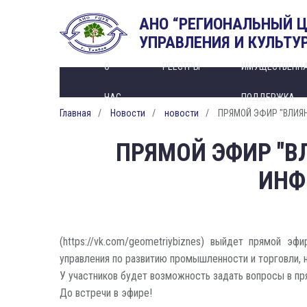
АНО “РЕГИОНАЛЬНЫЙ 
УПРАВЛЕНИЯ И КУЛЬТУ
О
РЕЕСТРЫ
ИМУЩЕСТВЕНН
НАС
ПОДДЕРЖКА
Главная
Новости
новости
ПРЯМОЙ ЭФИР "ВЛИЯ
ПРЯМОЙ ЭФИР "В
ИНФ
(https://vk.com/geometriybiznes) выйдет прямой э
управления по развитию промышленности и торговли, 
У участников будет возможность задать вопросы в п
До встречи в эфире!