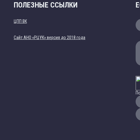
ПОЛЕЗНЫЕ ССЫЛКИ
Е
ЦПП ВК
Cайт АНО «РЦУК» версия до 2018 года
По