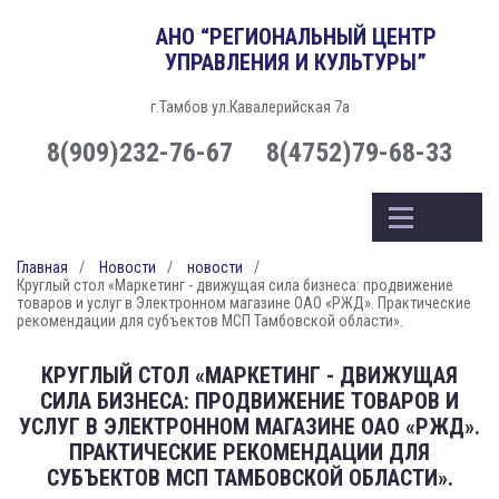
АНО “РЕГИОНАЛЬНЫЙ ЦЕНТР
УПРАВЛЕНИЯ И КУЛЬТУРЫ”
г.Тамбов ул.Кавалерийская 7а
8(909)232-76-67
8(4752)79-68-33
Главная
Новости
новости
Круглый стол «Маркетинг - движущая сила бизнеса: продвижение
товаров и услуг в Электронном магазине ОАО «РЖД». Практические
рекомендации для субъектов МСП Тамбовской области».
КРУГЛЫЙ СТОЛ «МАРКЕТИНГ - ДВИЖУЩАЯ
СИЛА БИЗНЕСА: ПРОДВИЖЕНИЕ ТОВАРОВ И
УСЛУГ В ЭЛЕКТРОННОМ МАГАЗИНЕ ОАО «РЖД».
ПРАКТИЧЕСКИЕ РЕКОМЕНДАЦИИ ДЛЯ
СУБЪЕКТОВ МСП ТАМБОВСКОЙ ОБЛАСТИ».