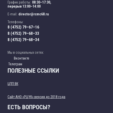
График работы:
08:30–17:30,
перерыв 13:00–14:00
E-mail:
director@rcmc68.ru
Телефоны:
8 (4752) 79–67–16
8 (4752) 79–68–33
8 (4752) 79–68–34
Мы в социальных сетях:
Вконтакте
Телеграм
ПОЛЕЗНЫЕ ССЫЛКИ
ЦПП ВК
Cайт АНО «РЦУК» версия до 2018 года
ЕСТЬ ВОПРОСЫ?