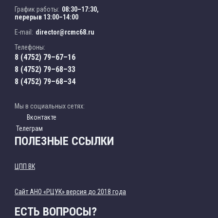
График работы:
08:30–17:30,
перерыв 13:00–14:00
E-mail:
director@rcmc68.ru
Телефоны:
8 (4752) 79–67–16
8 (4752) 79–68–33
8 (4752) 79–68–34
Мы в социальных сетях:
Вконтакте
Телеграм
ПОЛЕЗНЫЕ ССЫЛКИ
ЦПП ВК
Cайт АНО «РЦУК» версия до 2018 года
ЕСТЬ ВОПРОСЫ?