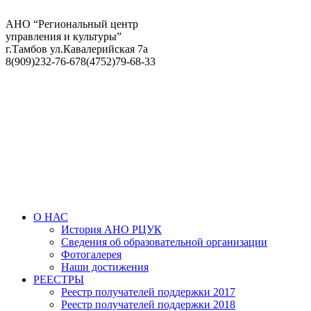
АНО “Региональный центр
управления и культуры”
г.Тамбов ул.Кавалерийская 7а
8(909)232-76-67
8(4752)79-68-33
О НАС
История АНО РЦУК
Сведения об образовательной организации
Фотогалерея
Наши достижения
РЕЕСТРЫ
Реестр получателей поддержки 2017
Реестр получателей поддержки 2018