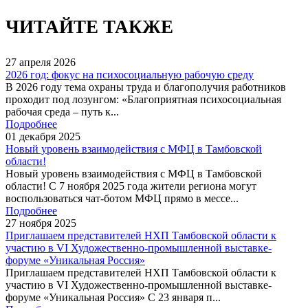
ЧИТАЙТЕ ТАКЖЕ
27
апреля
2026
2026 год: фокус на психосоциальную рабочую среду
В 2026 году тема охраны труда и благополучия работников
проходит под лозунгом: «Благоприятная психосоциальная
рабочая среда – путь к...
Подробнее
01
декабря
2025
Новый уровень взаимодействия с МФЦ в Тамбовской
области!
Новый уровень взаимодействия с МФЦ в Тамбовской
области! С 7 ноября 2025 года жители региона могут
воспользоваться чат-ботом МФЦ прямо в мессе...
Подробнее
27
ноября
2025
Приглашаем представителей НХП Тамбовской области к
участию в VI Художественно-промышленной выставке-
форуме «Уникальная Россия»
Приглашаем представителей НХП Тамбовской области к
участию в VI Художественно-промышленной выставке-
форуме «Уникальная Россия» С 23 января п...