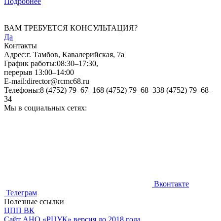
Подробнее
ВАМ ТРЕБУЕТСЯ КОНСУЛЬТАЦИЯ?
Да
Контакты
Адрес:
г. Тамбов, Кавалерийская, 7а
График работы:
08:30–17:30,
перерыв 13:00–14:00
E-mail:
director@rcmc68.ru
Телефоны:
8 (4752) 79–67–16
8 (4752) 79–68–33
8 (4752) 79–68–
34
Мы в социальных сетях:
Вконтакте
Телеграм
Полезные ссылки
ЦПП ВК
Cайт АНО «РЦУК» версия до 2018 года