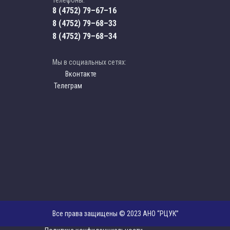
Телефоны:
8 (4752) 79–67–16
8 (4752) 79–68–33
8 (4752) 79–68–34
Мы в социальных сетях:
Вконтакте
Телеграм
Все права защищены © 2023 АНО “РЦУК”