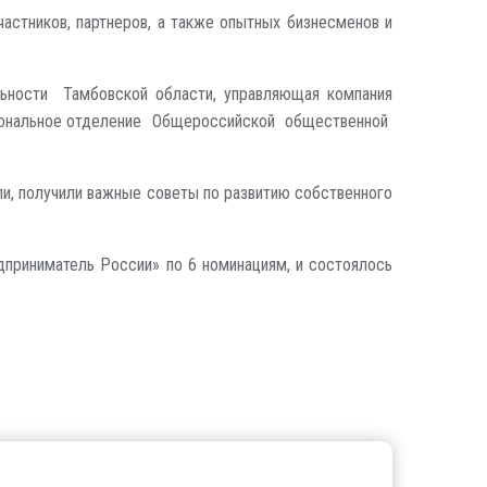
астников, партнеров, а также опытных бизнесменов и
льности Тамбовской области, управляющая компания
егиональное отделение Общероссийской общественной
ли, получили важные советы по развитию собственного
дприниматель России» по 6 номинациям, и состоялось