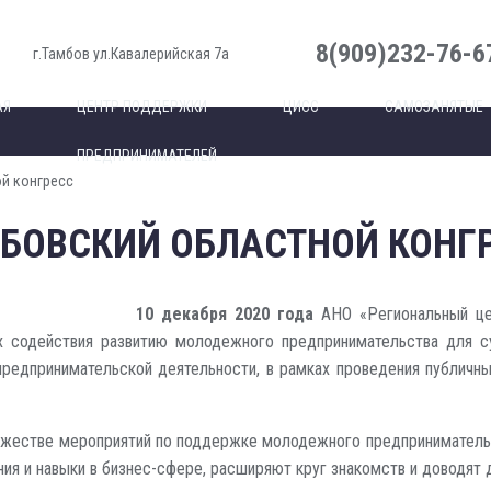
8(909)232-76-6
г.Тамбов ул.Кавалерийская 7а
АЯ
ЦЕНТР ПОДДЕРЖКИ
ЦИСС
САМОЗАНЯТЫЕ
ПРЕДПРИНИМАТЕЛЕЙ
й конгресс
БОВСКИЙ ОБЛАСТНОЙ КОНГ
10 декабря 2020 года
АНО «Региональный цен
х содействия развитию молодежного предпринимательства для с
предпринимательской деятельности, в рамках проведения публичн
жестве мероприятий по поддержке молодежного предпринимательств
ния и навыки в бизнес-сфере, расширяют круг знакомств и доводят 