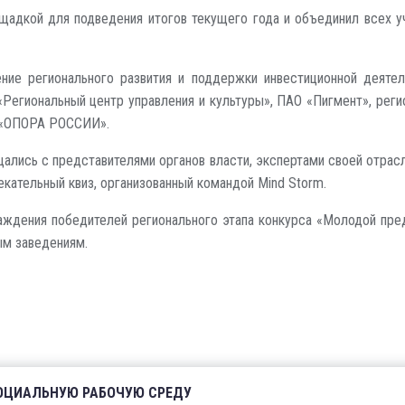
щадкой для подведения итогов текущего года и объединил всех уч
ние регионального развития и поддержки инвестиционной деяте
 «Региональный центр управления и культуры», ПАО «Пигмент», р
а «ОПОРА РОССИИ».
ались с представителями органов власти, экспертами своей отрас
екательный квиз, организованный командой Mind Storm.
ждения победителей регионального этапа конкурса «Молодой пре
ым заведениям.
СОЦИАЛЬНУЮ РАБОЧУЮ СРЕДУ