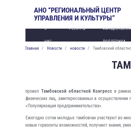
АНО “РЕГИОНАЛЬНЫЙ ЦЕНТР
УПРАВЛЕНИЯ И КУЛЬТУРЫ”
О
РЕЕСТРЫ
ИМУЩЕСТВЕНН
НАС
ПОДДЕРЖКА
Главная
Новости
новости
Тамбовский областно
ТАМ
провел
Тамбовской областной Конгресс
в рамка
физических лиц, заинтересованных в осуществлении 
«Популяризация предпринимательства».
Ежегодно сотни молодых тамбовчан участвуют во мно
новые горизонты возможностей, получают знания, уме