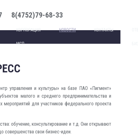
7
8(4752)79-68-33
КОРПОРАЦИЯ
НОВОСТИ
КОНТАКТЫ
ОТ
МСП
БИ
РЕСС
тр управления и культуры» на базе ПАО «Пигмент»
убъектов малого и среднего предпринимательства и
ых мероприятий для участников федерального проекта
а: обучение, консультирование и т.д. Они открывают
до совершенства свои бизнес-идеи.