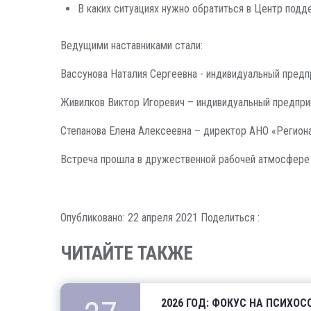
В каких ситуациях нужно обратиться в Центр под
Ведущими наставниками стали:
Вассунова Наталия Сергеевна - индивидуальный предп
Живилков Виктор Игоревич – индивидуальный предприн
Степанова Елена Алексеевна – директор АНО «Региона
Встреча прошла в дружественной рабочей атмосфере 
Опубликовано: 22 апреля 2021
Поделиться :
ЧИТАЙТЕ ТАКЖЕ
2026 ГОД: ФОКУС НА ПСИХО