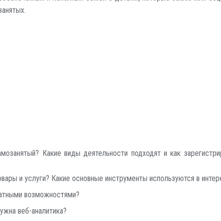
занятых.
мозанятый? Какие виды деятельности подходят и как зарегистрир
 товары и услуги? Какие основные инструменты используются в инте
платными возможностями?
ужна веб-аналитика?