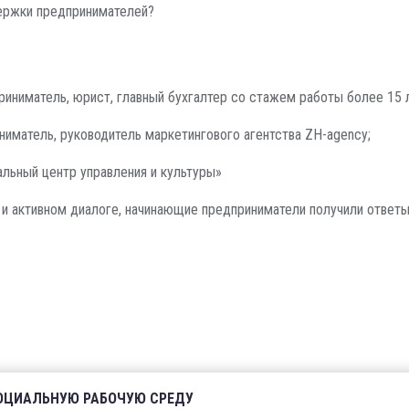
держки предпринимателей?
риниматель, юрист, главный бухгалтер со стажем работы более 15 
иматель, руководитель маркетингового агентства ZH-agency;
льный центр управления и культуры»
и активном диалоге, начинающие предприниматели получили ответ
СОЦИАЛЬНУЮ РАБОЧУЮ СРЕДУ