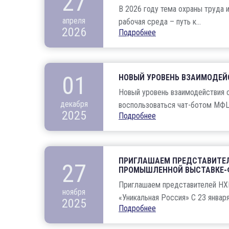
27
В 2026 году тема охраны труда 
апреля
рабочая среда – путь к...
2026
Подробнее
01
НОВЫЙ УРОВЕНЬ ВЗАИМОДЕЙ
Новый уровень взаимодействия с
декабря
воспользоваться чат-ботом МФЦ 
2025
Подробнее
ПРИГЛАШАЕМ ПРЕДСТАВИТЕЛ
27
ПРОМЫШЛЕННОЙ ВЫСТАВКЕ-Ф
Приглашаем представителей НХ
ноября
«Уникальная Россия» С 23 января 
2025
Подробнее