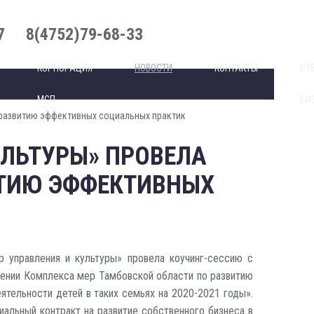
7
8(4752)79-68-33
КОРПОРАЦИЯ
НОВОСТИ
КОНТАКТЫ
ОТ
МСП
БИ
 развитию эффективных социальных практик
УЛЬТУРЫ» ПРОВЕЛА
ИТИЮ ЭФФЕКТИВНЫХ
 управления и культуры» провела коучинг-сессию с
дении Комплекса мер Тамбовской области по развитию
тельности детей в таких семьях на 2020-2021 годы».
альный контракт на развитие собственного бизнеса в