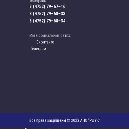
Телефоны:
8 (4752) 79–67–16
8 (4752) 79–68–33
8 (4752) 79–68–34
Мы в социальных сетях:
Вконтакте
Телеграм
Все права защищены © 2023 АНО “РЦУК”