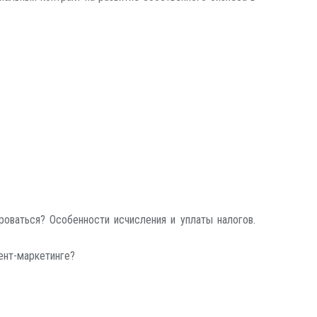
оваться? Особенности исчисления и уплаты налогов.
рент-маркетинге?