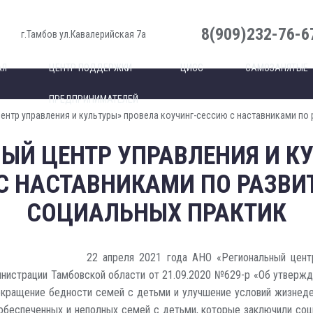
8(909)232-76-6
г.Тамбов ул.Кавалерийская 7а
АЯ
ЦЕНТР ПОДДЕРЖКИ
ЦИСС
САМОЗАНЯТЫЕ
ПРЕДПРИНИМАТЕЛЕЙ
ентр управления и культуры» провела коучинг-сессию с наставниками по
ЫЙ ЦЕНТР УПРАВЛЕНИЯ И К
С НАСТАВНИКАМИ ПО РАЗВ
СОЦИАЛЬНЫХ ПРАКТИК
22 апреля 2021 года АНО «Региональный центр
инистрации Тамбовской области от 21.09.2020 №629-р «Об утверж
окращение бедности семей с детьми и улучшение условий жизнедея
обеспеченных и неполных семей с детьми, которые заключили соци