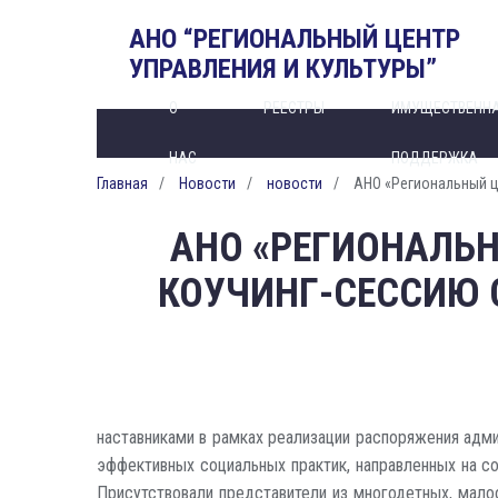
АНО “РЕГИОНАЛЬНЫЙ ЦЕНТР
УПРАВЛЕНИЯ И КУЛЬТУРЫ”
О
РЕЕСТРЫ
ИМУЩЕСТВЕНН
НАС
ПОДДЕРЖКА
Главная
Новости
новости
АНО «Региональный ц
АНО «РЕГИОНАЛЬН
КОУЧИНГ-СЕССИЮ 
наставниками в рамках реализации распоряжения адм
эффективных социальных практик, направленных на с
Присутствовали представители из многодетных, мало