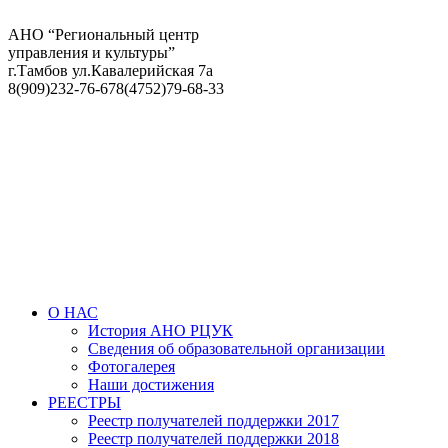
АНО “Региональный центр
управления и культуры”
г.Тамбов ул.Кавалерийская 7а
8(909)232-76-67
8(4752)79-68-33
О НАС
История АНО РЦУК
Сведения об образовательной организации
Фотогалерея
Наши достижения
РЕЕСТРЫ
Реестр получателей поддержки 2017
Реестр получателей поддержки 2018