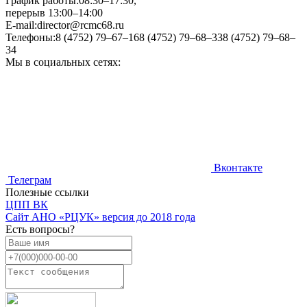
График работы:
08:30–17:30,
перерыв 13:00–14:00
E-mail:
director@rcmc68.ru
Телефоны:
8 (4752) 79–67–16
8 (4752) 79–68–33
8 (4752) 79–68–
34
Мы в социальных сетях:
Вконтакте
Телеграм
Полезные ссылки
ЦПП ВК
Cайт АНО «РЦУК» версия до 2018 года
Есть вопросы?