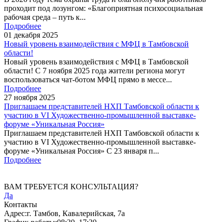
проходит под лозунгом: «Благоприятная психосоциальная
рабочая среда – путь к...
Подробнее
01
декабря
2025
Новый уровень взаимодействия с МФЦ в Тамбовской
области!
Новый уровень взаимодействия с МФЦ в Тамбовской
области! С 7 ноября 2025 года жители региона могут
воспользоваться чат-ботом МФЦ прямо в мессе...
Подробнее
27
ноября
2025
Приглашаем представителей НХП Тамбовской области к
участию в VI Художественно-промышленной выставке-
форуме «Уникальная Россия»
Приглашаем представителей НХП Тамбовской области к
участию в VI Художественно-промышленной выставке-
форуме «Уникальная Россия» С 23 января п...
Подробнее
ВАМ ТРЕБУЕТСЯ КОНСУЛЬТАЦИЯ?
Да
Контакты
Адрес:
г. Тамбов, Кавалерийская, 7а