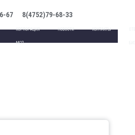
6-67
8(4752)79-68-33
КОРПОРАЦИЯ
НОВОСТИ
КОНТАКТЫ
ОТ
МСП
БИ