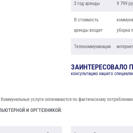
3 год аренды
9 799 р
В стоимость
коммуна
аренды входит
уборка 
Телекоммуникации
интерне
ЗАИНТЕРЕСОВАЛО 
консультацию нашего специали
Коммунальные услуги оплачиваются по фактическому потреблению.
ПЬЮТЕРНОЙ И ОРГТЕХНИКОЙ: