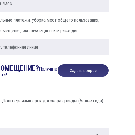
уб/мес
льные платежи, уборка мест общего пользования,
помещения, эксплуатационные расходы
т, телефонная линия
ПОМЕЩЕНИЕ?
Получите
Задать вопрос
ста!
 Долгосрочный срок договора аренды (более года)