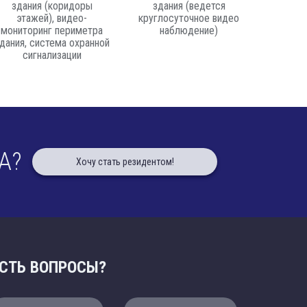
здания (коридоры
здания (ведется
этажей), видео-
круглосуточное видео
мониторинг периметра
наблюдение)
дания, система охранной
сигнализации
А?
Хочу стать резидентом!
СТЬ ВОПРОСЫ?