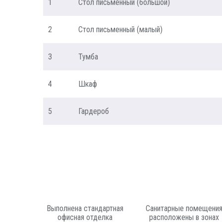
1
Стол письменный (большой)
2
Стол письменный (малый)
3
Тумба
4
Шкаф
5
Гардероб
Выполнена стандартная
Санитарные помещени
офисная отделка
расположены в зонах