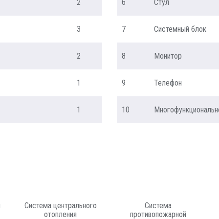
2
6
Стул
3
7
Системный блок
2
8
Монитор
1
9
Телефон
1
10
Многофункциональн
я
Система центрального
Система
отопления
противопожарной