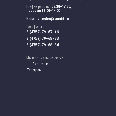
График работы:
08:30–17:30,
перерыв 13:00–14:00
E-mail:
director@rcmc68.ru
Телефоны:
8 (4752) 79–67–16
8 (4752) 79–68–33
8 (4752) 79–68–34
Мы в социальных сетях:
Вконтакте
Телеграм