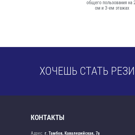
общего пользования на 
ом и 3-ем этажах
ХОЧЕШЬ СТАТЬ РЕЗ
КОНТАКТЫ
Адрес:
г. Тамбов, Кавалерийская, 7а