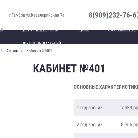
8(909)232-76-6
г.Тамбов ул.Кавалерийская 7а
АЯ
ЦЕНТР ПОДДЕРЖКИ
ЦИСС
САМОЗАНЯТЫЕ
ПРЕДПРИНИМАТЕЛЕЙ
4 этаж
Кабинет №401
КАБИНЕТ №401
ОСНОВНЫЕ ХАРАКТЕРИСТИК
1 год аренды
7 389 р
2 год аренды
8 766 р