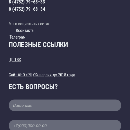
8 (4752) 79–68–33
8 (4752) 79–68–34
Мы в социальных сетях:
Вконтакте
Телеграм
ПОЛЕЗНЫЕ ССЫЛКИ
ЦПП ВК
Cайт АНО «РЦУК» версия до 2018 года
ЕСТЬ ВОПРОСЫ?