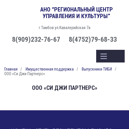
АНО “РЕГИОНАЛЬНЫЙ ЦЕНТР
УПРАВЛЕНИЯ И КУЛЬТУРЫ”
г.Тамбов ул.Кавалерийская 7а
8(909)232-76-67
8(4752)79-68-33
Главная
Имущественная поддержка
Выпускники ТИБИ
ООО «Си Джи Партнерс»
ООО «СИ ДЖИ ПАРТНЕРС»